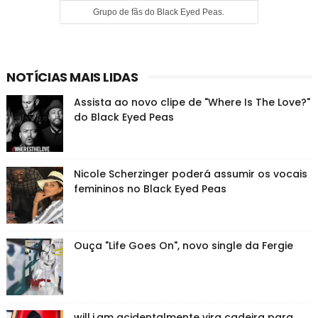
Grupo de fãs do Black Eyed Peas.
NOTÍCIAS MAIS LIDAS
Assista ao novo clipe de "Where Is The Love?"
do Black Eyed Peas
Nicole Scherzinger poderá assumir os vocais
femininos no Black Eyed Peas
Ouça "Life Goes On", novo single da Fergie
will.i.am acidentalmente vira cadeira para