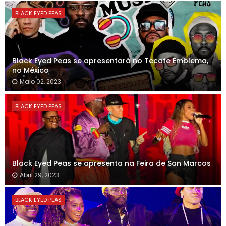
BLACK EYED PEAS
Black Eyed Peas se apresentará no Tecate Emblema,
no México
Maio 02, 2023
BLACK EYED PEAS
Black Eyed Peas se apresenta na Feira de San Marcos
Abril 29, 2023
BLACK EYED PEAS