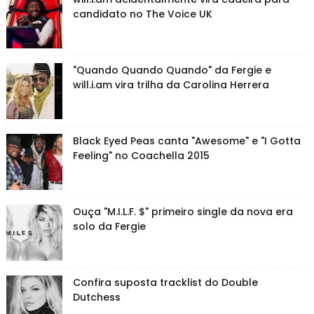
candidato no The Voice UK
"Quando Quando Quando" da Fergie e
will.i.am vira trilha da Carolina Herrera
Black Eyed Peas canta "Awesome" e "I Gotta
Feeling" no Coachella 2015
Ouça "M.I.L.F. $" primeiro single da nova era
solo da Fergie
Confira suposta tracklist do Double
Dutchess