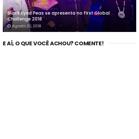
Black Eyed Peas se apresenta no First Global
Challenge 2018
Agosto 20, 2018
E AÍ, O QUE VOCÊ ACHOU? COMENTE!