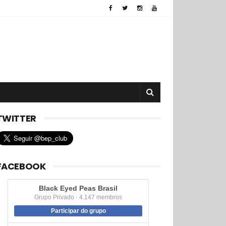
TWITTER
FACEBOOK
Black Eyed Peas Brasil
Grupo Privado · 4.147 membros
Participar do grupo