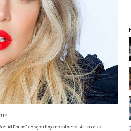
gie.
n All Pause" chegou hoje na internet. Assim que