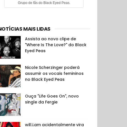
Grupo de fãs do Black Eyed Peas.
NOTÍCIAS MAIS LIDAS
Assista ao novo clipe de
"Where Is The Love?" do Black
Eyed Peas
Nicole Scherzinger poderá
assumir os vocais femininos
no Black Eyed Peas
Ouça "Life Goes On", novo
single da Fergie
will.i.am acidentalmente vira