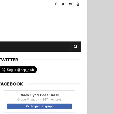
TWITTER
FACEBOOK
Black Eyed Peas Brasil
Grupo Privado · 4.147 membros
Participar do grupo