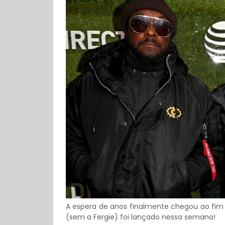
A espera de anos finalmente chegou ao fim 
(sem a Fergie) foi lançado nessa semana!