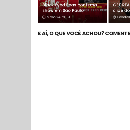
Black Eyed Peas confirma
GET REA
show em São Paulo
clipe d
Maio 24, 2019
Feverei
E AÍ, O QUE VOCÊ ACHOU? COMENTE