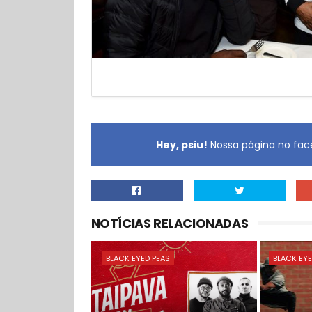
Hey, psiu!
Nossa página no face
NOTÍCIAS RELACIONADAS
BLACK EYED PEAS
BLACK EYE