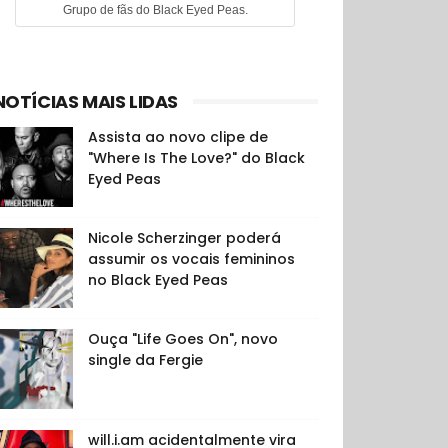
Grupo de fãs do Black Eyed Peas.
NOTÍCIAS MAIS LIDAS
Assista ao novo clipe de
"Where Is The Love?" do Black
Eyed Peas
Nicole Scherzinger poderá
assumir os vocais femininos
no Black Eyed Peas
Ouça "Life Goes On", novo
single da Fergie
will.i.am acidentalmente vira