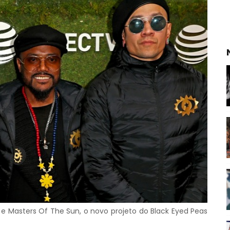
e Masters Of The Sun, o novo projeto do Black Eyed Peas