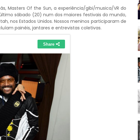
ãs, Masters Of the Sun, a experiência/gibi/musica/VR do
 último sábado (20) num dos maiores festivais do mundo,
 Utah, nos Estados Unidos. Nossos meninos participaram de
cluíam painéis, jantares e entrevistas coletivas.