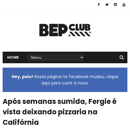
HOME
Hey, psiu!
Nossa página no facebook mudou, clique
aqui para curtir a nova.
Após semanas sumida, Fergie é
vista deixando pizzaria na
Califórnia