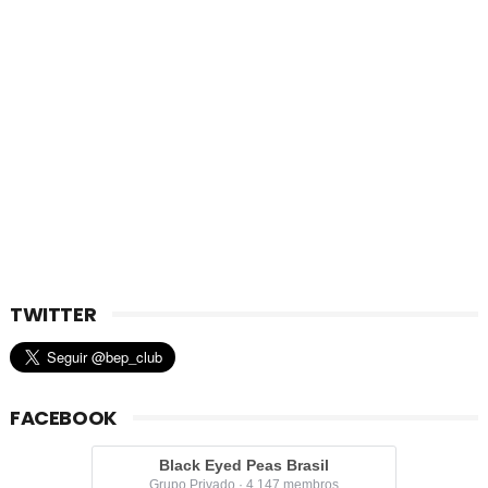
TWITTER
FACEBOOK
Black Eyed Peas Brasil
Grupo Privado · 4.147 membros