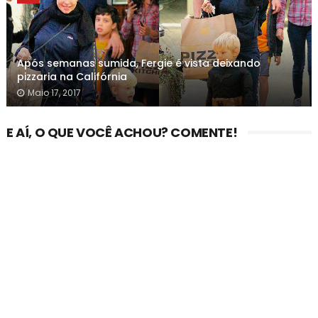
Após semanas sumida, Fergie é vista deixando
pizzaria na Califórnia
Maio 17, 2017
E AÍ, O QUE VOCÊ ACHOU? COMENTE!