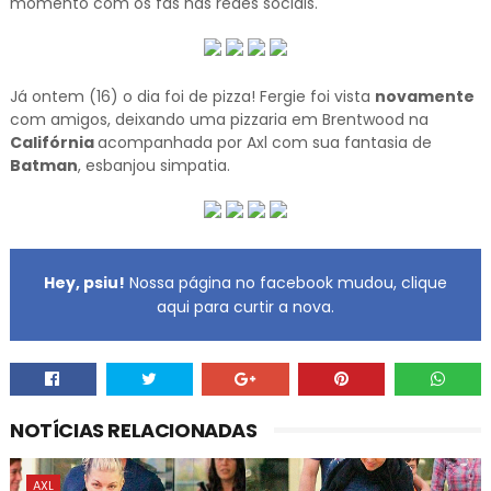
momento com os fãs nas redes sociais.
Já ontem (16) o dia foi de pizza! Fergie foi vista
novamente
com amigos, deixando uma pizzaria em Brentwood na
Califórnia
acompanhada por Axl com sua fantasia de
Batman
, esbanjou simpatia.
Hey, psiu!
Nossa página no facebook mudou, clique
aqui para curtir a nova.
NOTÍCIAS RELACIONADAS
AXL