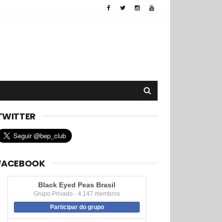
TWITTER
FACEBOOK
Black Eyed Peas Brasil
Grupo Privado · 4.147 membros
Participar do grupo