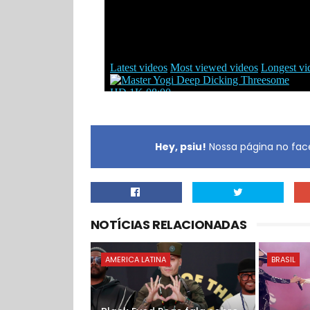
Hey, psiu!
Nossa página no face
NOTÍCIAS RELACIONADAS
AMERICA LATINA
BRASIL