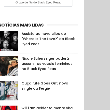
Grupo de fãs do Black Eyed Peas.
NOTÍCIAS MAIS LIDAS
Assista ao novo clipe de
"Where Is The Love?" do Black
Eyed Peas
Nicole Scherzinger poderá
assumir os vocais femininos
no Black Eyed Peas
Ouça "Life Goes On", novo
single da Fergie
will.i.am acidentalmente vira