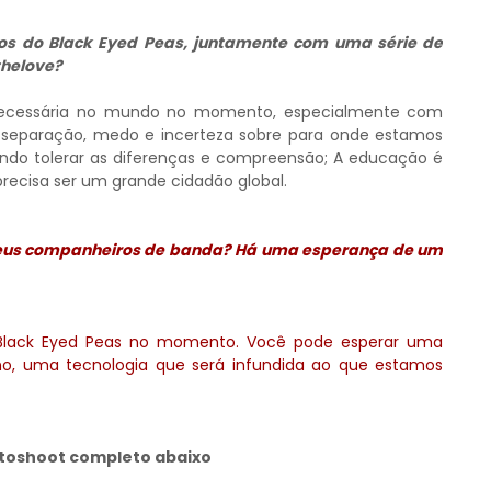
os do Black Eyed Peas, juntamente com uma série de
thelove?
necessária no mundo no momento, especialmente com
separação, medo e incerteza sobre para onde estamos
ndo tolerar as diferenças e compreensão; A educação é
recisa ser um grande cidadão global.
m seus companheiros de banda? Há uma esperança de um
Black Eyed Peas no momento. Você pode esperar uma
rno, uma tecnologia que será infundida ao que estamos
otoshoot completo abaixo