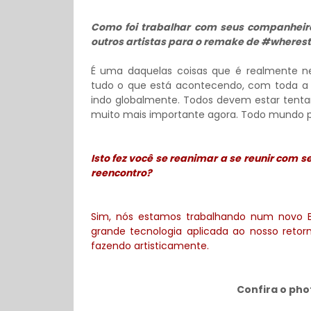
Como foi trabalhar com seus companheir
outros artistas para o remake de #wheres
É uma daquelas coisas que é realmente 
tudo o que está acontecendo, com toda a 
indo globalmente. Todos devem estar tenta
muito mais importante agora. Todo mundo p
Isto fez você se reanimar a se reunir co
reencontro?
Sim, nós estamos trabalhando num novo 
grande tecnologia aplicada ao nosso reto
fazendo artisticamente.
Confira o ph