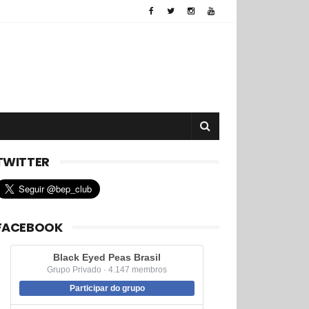
TWITTER
FACEBOOK
Black Eyed Peas Brasil
Grupo Privado · 4.147 membros
Participar do grupo