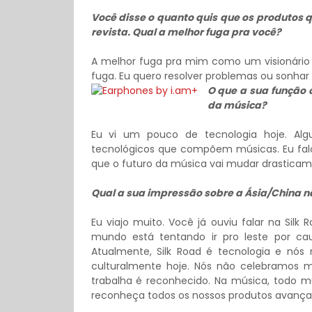
Você disse o quanto quis que os produtos
revista. Qual a melhor fuga pra você?
A melhor fuga pra mim como um visionário
fuga. Eu quero resolver problemas ou sonhar 
O que a sua função 
da música?
Eu vi um pouco de tecnologia hoje. A
tecnológicos que compõem músicas. Eu falo 
que o futuro da música vai mudar drasticamen
Qual a sua impressão sobre a Ásia/China na
Eu viajo muito. Você já ouviu falar na Silk
mundo está tentando ir pro leste por ca
Atualmente, Silk Road é tecnologia e nó
culturalmente hoje. Nós não celebramos m
trabalha é reconhecido. Na música, todo 
reconheça todos os nossos produtos avança