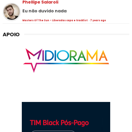
Phellipe Salaroli
Eu não duvido nada
Masters Of The Sun - Liberadas capa e tracklist
·
7 years ago
APOIO