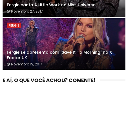
Fergie canta A Little Work no Miss Universo
Novembro 27, 2017
FERGIE
Fergie se apresenta com "Save It To Morning" no X
Factor UK
Novembro 19, 2017
E AÍ, O QUE VOCÊ ACHOU? COMENTE!