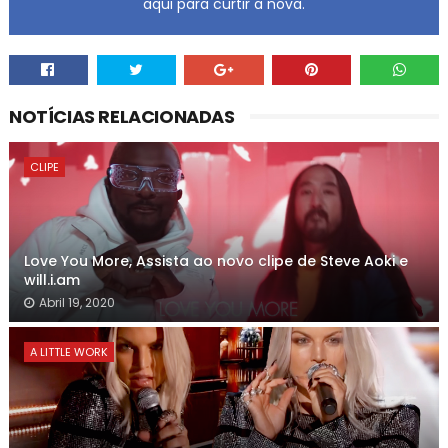
aqui para curtir a nova.
NOTÍCIAS RELACIONADAS
CLIPE
Love You More, Assista ao novo clipe de Steve Aoki e
will.i.am
Abril 19, 2020
A LITTLE WORK