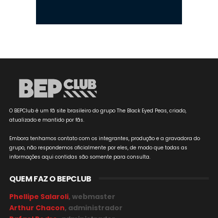
O BEPClub é um fã site brasileiro do grupo The Black Eyed Peas, criado,
atualizado e mantido por fãs.
Embora tenhamos contato com os integrantes, produção e a gravadora do
grupo, não respondemos oficialmente por eles, de modo que todas as
informações aqui contidas são somente para consulta.
QUEM FAZ O BEPCLUB
Phellipe Salaroli
, webmaster
Arthur Chacon
, administrador