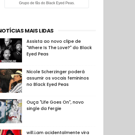
Grupo de fãs do Black Eyed Peas.
NOTÍCIAS MAIS LIDAS
Assista ao novo clipe de
"Where Is The Love?" do Black
Eyed Peas
Nicole Scherzinger poderá
assumir os vocais femininos
no Black Eyed Peas
Ouça "Life Goes On", novo
single da Fergie
will.i.am acidentalmente vira