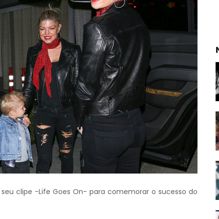
e seu clipe -Life Goes On- para comemorar o sucesso do