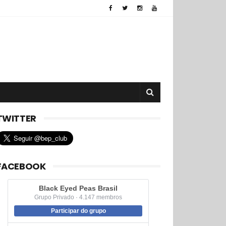
TWITTER
FACEBOOK
Black Eyed Peas Brasil
Grupo Privado · 4.147 membros
Participar do grupo