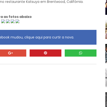
 no restaurante Katsuya em Brentwood, Califórnia.
ra as fotos abaixo
book mudou, clique aqui para curtir a nova.