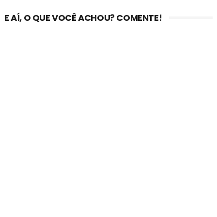
E AÍ, O QUE VOCÊ ACHOU? COMENTE!