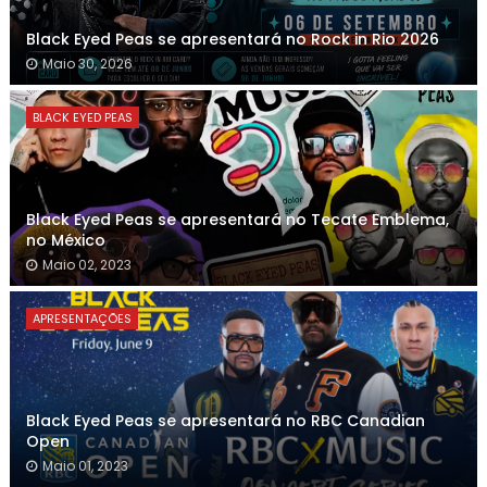
Black Eyed Peas se apresentará no Rock in Rio 2026
Maio 30, 2026
BLACK EYED PEAS
Black Eyed Peas se apresentará no Tecate Emblema,
no México
Maio 02, 2023
APRESENTAÇÕES
Black Eyed Peas se apresentará no RBC Canadian
Open
Maio 01, 2023