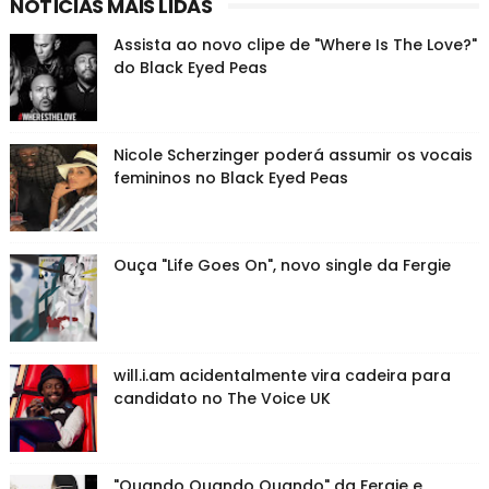
NOTÍCIAS MAIS LIDAS
Assista ao novo clipe de "Where Is The Love?"
do Black Eyed Peas
Nicole Scherzinger poderá assumir os vocais
femininos no Black Eyed Peas
Ouça "Life Goes On", novo single da Fergie
will.i.am acidentalmente vira cadeira para
candidato no The Voice UK
"Quando Quando Quando" da Fergie e