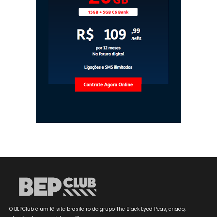
O BEPClub é um fã site brasileiro do grupo The Black Eyed Peas, criado,