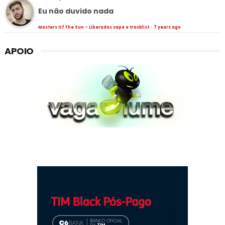
Eu não duvido nada
Masters Of The Sun - Liberadas capa e tracklist
·
7 years ago
APOIO