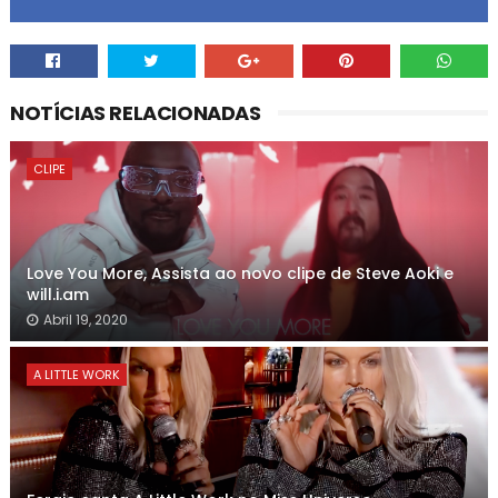
NOTÍCIAS RELACIONADAS
CLIPE
Love You More, Assista ao novo clipe de Steve Aoki e
will.i.am
Abril 19, 2020
A LITTLE WORK