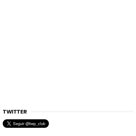
TWITTER