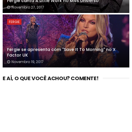
Fergie canta A Little Work no Miss Universo
Novembro 27, 2017
FERGIE
Fergie se apresenta com "Save It To Morning" no X
Factor UK
Novembro 19, 2017
E AÍ, O QUE VOCÊ ACHOU? COMENTE!