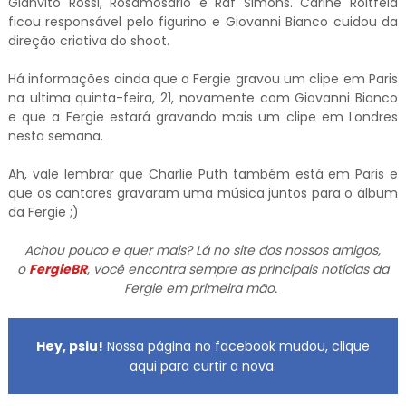
Gianvito Rossi, Rosamosario e Raf Simons. Carine Roitfeld
ficou responsável pelo figurino e Giovanni Bianco cuidou da
direção criativa do shoot.
Há informações ainda que a Fergie gravou um clipe em Paris
na ultima quinta-feira, 21, novamente com Giovanni Bianco
e que a Fergie estará gravando mais um clipe em Londres
nesta semana.
Ah, vale lembrar que Charlie Puth também está em Paris e
que os cantores gravaram uma música juntos para o álbum
da Fergie ;)
Achou pouco e quer mais? Lá no site dos nossos amigos,
o
FergieBR
, você encontra sempre as principais notícias da
Fergie em primeira mão.
Hey, psiu!
Nossa página no facebook mudou, clique
aqui para curtir a nova.