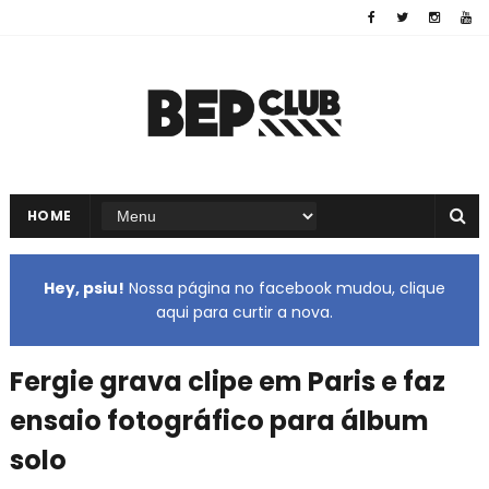
HOME
Hey, psiu!
Nossa página no facebook mudou, clique
aqui para curtir a nova.
Fergie grava clipe em Paris e faz
ensaio fotográfico para álbum
solo