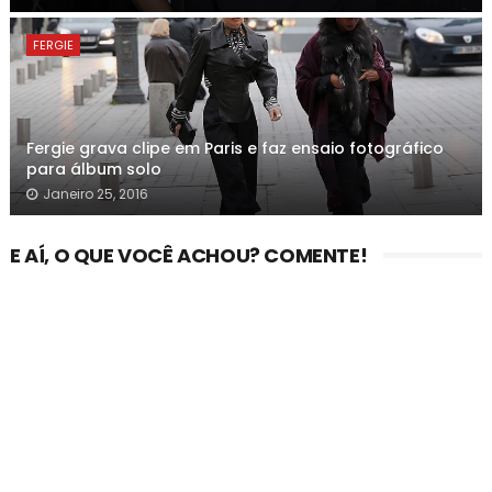
FERGIE
Fergie grava clipe em Paris e faz ensaio fotográfico
para álbum solo
Janeiro 25, 2016
E AÍ, O QUE VOCÊ ACHOU? COMENTE!