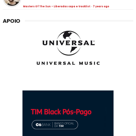
Masters Of The Sun - Liberadas capa e tracklist
·
7 years ago
APOIO