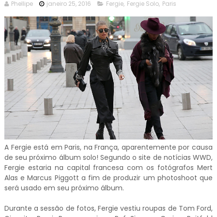
Phellipe
janeiro 25, 2016
Fergie
,
Fergie Solo
,
Paris
A Fergie está em Paris, na França, aparentemente por causa
de seu próximo álbum solo! Segundo o site de notícias WWD,
Fergie estaria na capital francesa com os fotógrafos Mert
Alas e Marcus Piggott a fim de produzir um photoshoot que
será usado em seu próximo álbum.
Durante a sessão de fotos, Fergie vestiu roupas de Tom Ford,