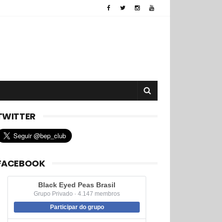
TWITTER
FACEBOOK
Black Eyed Peas Brasil
Grupo Privado · 4.147 membros
Participar do grupo