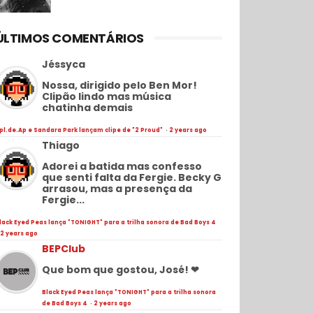
ÚLTIMOS COMENTÁRIOS
Jéssyca
Nossa, dirigido pelo Ben Mor!
Clipão lindo mas música
chatinha demais
pl.de.Ap e Sandara Park lançam clipe de "2 Proud"
·
2 years ago
Thiago
Adorei a batida mas confesso
que senti falta da Fergie. Becky G
arrasou, mas a presença da
Fergie...
lack Eyed Peas lança "TONIGHT" para a trilha sonora de Bad Boys 4
2 years ago
BEPClub
Que bom que gostou, José! ❤
Black Eyed Peas lança "TONIGHT" para a trilha sonora
de Bad Boys 4
·
2 years ago