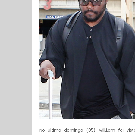
No último domingo (05), will.i.am foi vi