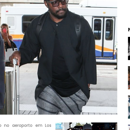
sto no aeroporto em Los