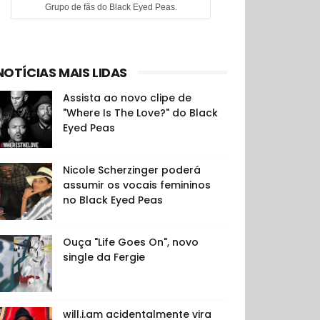
Grupo de fãs do Black Eyed Peas.
NOTÍCIAS MAIS LIDAS
Assista ao novo clipe de
"Where Is The Love?" do Black
Eyed Peas
Nicole Scherzinger poderá
assumir os vocais femininos
no Black Eyed Peas
Ouça "Life Goes On", novo
single da Fergie
will.i.am acidentalmente vira