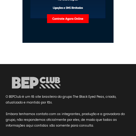
O BEPClub é um fã site brasileiro do grupo The Black Eyed Peas, criado,
atualizado e mantido por fãs.
Embora tenhamos contato com os integrantes, produção e a gravadora do
grupo, não respondemos oficialmente por eles, de modo que todas as
informações aqui contidas são somente para consulta.