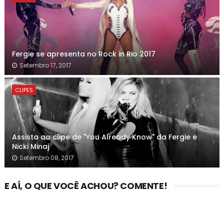
Fergie se apresenta no Rock in Rio 2017
Setembro 17, 2017
CLIPES
Assista ao clipe de "You Already Know" da Fergie e
Nicki Minaj
Setembro 08, 2017
E AÍ, O QUE VOCÊ ACHOU? COMENTE!