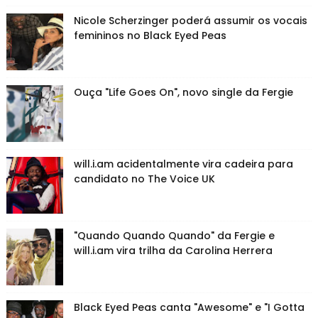
Nicole Scherzinger poderá assumir os vocais
femininos no Black Eyed Peas
Ouça "Life Goes On", novo single da Fergie
will.i.am acidentalmente vira cadeira para
candidato no The Voice UK
"Quando Quando Quando" da Fergie e
will.i.am vira trilha da Carolina Herrera
Black Eyed Peas canta "Awesome" e "I Gotta