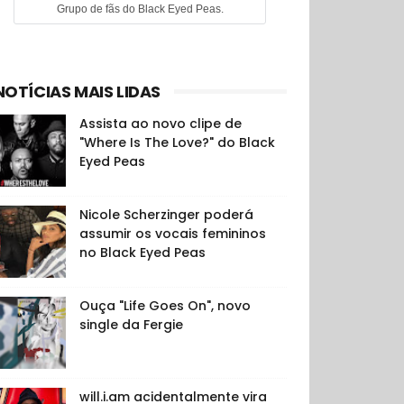
Grupo de fãs do Black Eyed Peas.
NOTÍCIAS MAIS LIDAS
Assista ao novo clipe de
"Where Is The Love?" do Black
Eyed Peas
Nicole Scherzinger poderá
assumir os vocais femininos
no Black Eyed Peas
Ouça "Life Goes On", novo
single da Fergie
will.i.am acidentalmente vira