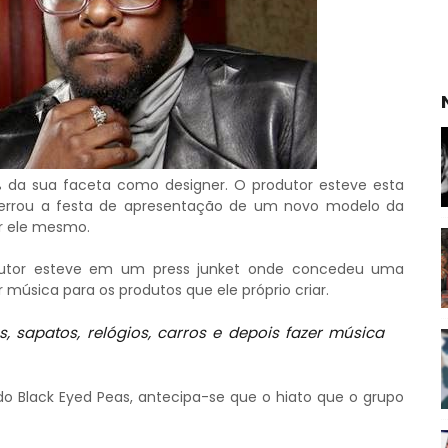
% da sua faceta como designer. O produtor esteve esta
errou a festa de apresentação de um novo modelo da
r ele mesmo.
odutor esteve em um press junket onde concedeu uma
r música para os produtos que ele próprio criar.
 sapatos, relógios, carros e depois fazer música
 do Black Eyed Peas, antecipa-se que o hiato que o grupo