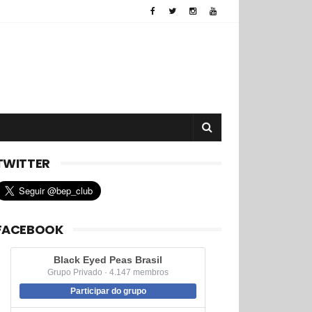
TWITTER
FACEBOOK
Black Eyed Peas Brasil
Grupo Privado · 4.147 membros
Participar do grupo