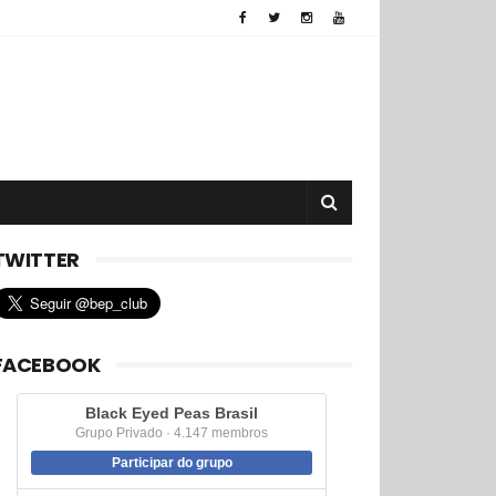
TWITTER
FACEBOOK
Black Eyed Peas Brasil
Grupo Privado · 4.147 membros
Participar do grupo