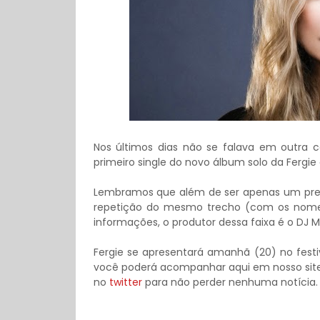
Nos últimos dias não se falava em outra c
primeiro single do novo álbum solo da Fergie
Lembramos que além de ser apenas um previe
repetição do mesmo trecho (com os nomes
informações, o produtor dessa faixa é o DJ
Fergie se apresentará amanhã (20) no festiv
você poderá acompanhar aqui em nosso site,
no
twitter
para não perder nenhuma notícia.