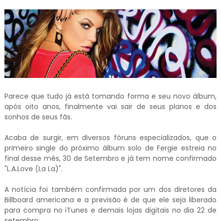
Parece que tudo já está tomando forma e seu novo álbum,
após oito anos, finalmente vai sair de seus planos e dos
sonhos de seus fãs.
Acaba de surgir, em diversos fóruns especializados, que o
primeiro single do próximo álbum solo de Fergie estreia no
final desse mês, 30 de Setembro e já tem nome confirmado
"L.A.Love (La La)".
A notícia foi também confirmada por um dos diretores da
Billboard americana e a previsão é de que ele seja liberado
para compra no iTunes e demais lojas digitais no dia 22 de
setembro.