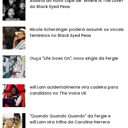
Assista ao novo clipe de "Where Is The Love?"
do Black Eyed Peas
Nicole Scherzinger poderá assumir os vocais
femininos no Black Eyed Peas
Ouça "Life Goes On", novo single da Fergie
will.i.am acidentalmente vira cadeira para
candidato no The Voice UK
"Quando Quando Quando" da Fergie e
will.i.am vira trilha da Carolina Herrera