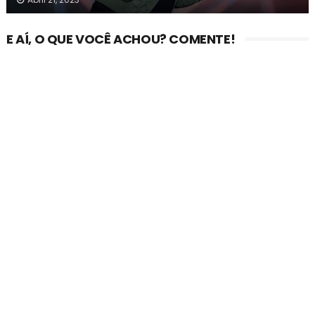
E AÍ, O QUE VOCÊ ACHOU? COMENTE!