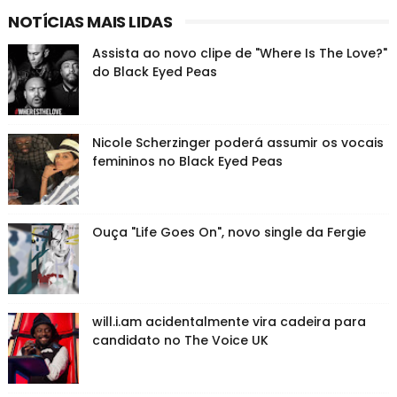
NOTÍCIAS MAIS LIDAS
Assista ao novo clipe de "Where Is The Love?"
do Black Eyed Peas
Nicole Scherzinger poderá assumir os vocais
femininos no Black Eyed Peas
Ouça "Life Goes On", novo single da Fergie
will.i.am acidentalmente vira cadeira para
candidato no The Voice UK