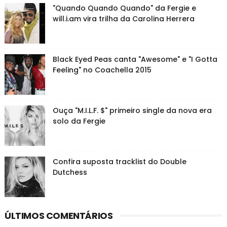
"Quando Quando Quando" da Fergie e
will.i.am vira trilha da Carolina Herrera
Black Eyed Peas canta "Awesome" e "I Gotta
Feeling" no Coachella 2015
Ouça "M.I.L.F. $" primeiro single da nova era
solo da Fergie
Confira suposta tracklist do Double
Dutchess
ÚLTIMOS COMENTÁRIOS