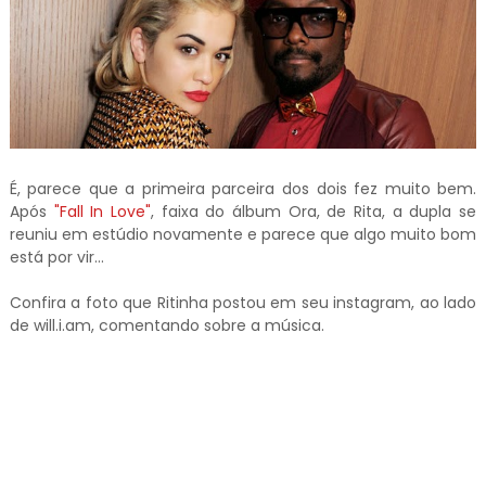
É, parece que a primeira parceira dos dois fez muito bem.
Após
"Fall In Love"
, faixa do álbum Ora, de Rita, a dupla se
reuniu em estúdio novamente e parece que algo muito bom
está por vir...
Confira a foto que Ritinha postou em seu instagram, ao lado
de will.i.am, comentando sobre a música.