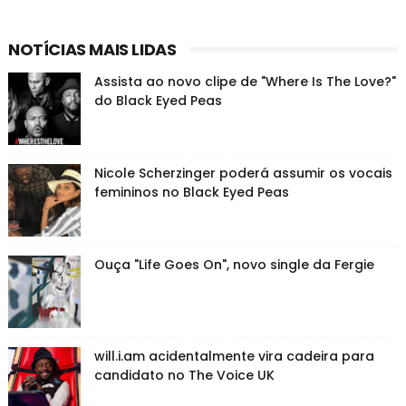
NOTÍCIAS MAIS LIDAS
Assista ao novo clipe de "Where Is The Love?"
do Black Eyed Peas
Nicole Scherzinger poderá assumir os vocais
femininos no Black Eyed Peas
Ouça "Life Goes On", novo single da Fergie
will.i.am acidentalmente vira cadeira para
candidato no The Voice UK