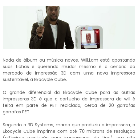
Nada de álbum ou música novos, Will.i.am está apostando
suas fichas e querendo mudar mesmo é o cenário do
mercado de impressão 3D com uma nova impressora
sustentável, a Ekocycle Cube.
O grande diferencial da Ekocycle Cube para as outras
impressoras 3D é que o cartucho da impressora de will é
feita em parte de PET reciclada, cerca de 20 garrafas
garrafas PET.
Segundo a 3D Systems, marca que produziu a impressora, o
Ekocycle Cube imprime com até 70 mícrons de resolução
(altíssima resolução para impressoras do tipo), em alta