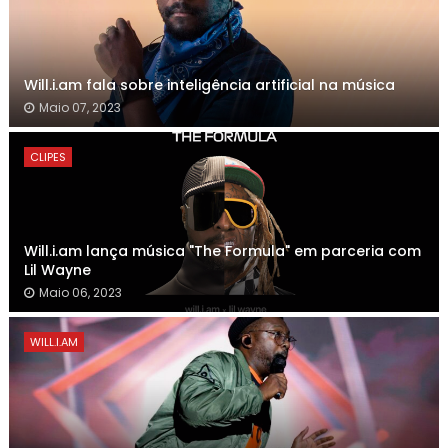
Will.i.am fala sobre inteligência artificial na música
Maio 07, 2023
CLIPES
Will.i.am lança música "The Formula" em parceria com
Lil Wayne
Maio 06, 2023
WILL.I.AM