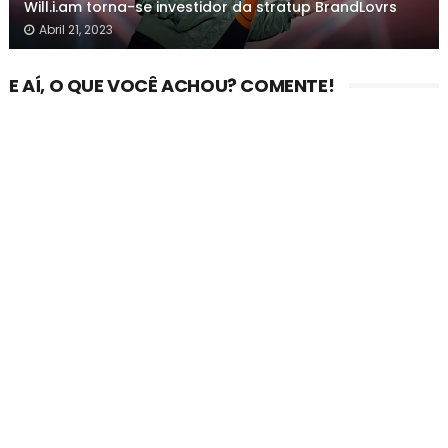
Will.i.am torna-se investidor da stratup BrandLovrs
Abril 21, 2023
E AÍ, O QUE VOCÊ ACHOU? COMENTE!