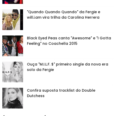
"Quando Quando Quando" da Fergie e
will.i.am vira trilha da Carolina Herrera
Black Eyed Peas canta "Awesome" e "I Gotta
Feeling" no Coachella 2015
Ouça "M.I.L.F. $" primeiro single da nova era
solo da Fergie
Confira suposta tracklist do Double
Dutchess