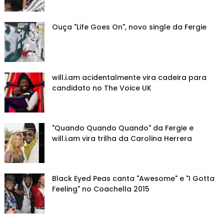
Ouça "Life Goes On", novo single da Fergie
will.i.am acidentalmente vira cadeira para
candidato no The Voice UK
"Quando Quando Quando" da Fergie e
will.i.am vira trilha da Carolina Herrera
Black Eyed Peas canta "Awesome" e "I Gotta
Feeling" no Coachella 2015