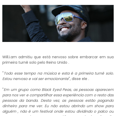
Will.i.am admitiu que está nervoso sobre embarcar em sua
primeira turnê solo pelo Reino Unido .
"
Todo esse tempo na música e esta é a primeira turnê solo.
Estou nervoso e vai ser emocionante
", disse ele .
"
Em um grupo como Black Eyed Peas, as pessoas aparecem
para nos ver e compartilhar essa experiência com o resto das
pessoas da banda. Desta vez, as pessoas estão pagando
dinheiro para me ver. Eu não estou abrindo um show para
alguém , não é um festival onde estou dividindo o palco ou