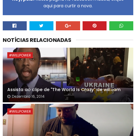
aqui para curtir a nova.
NOTÍCIAS RELACIONADAS
#WILLPOWER
Assista ao clipe de "The World Is Crazy" de will.i.am
Dezembro 16, 2014
#WILLPOWER