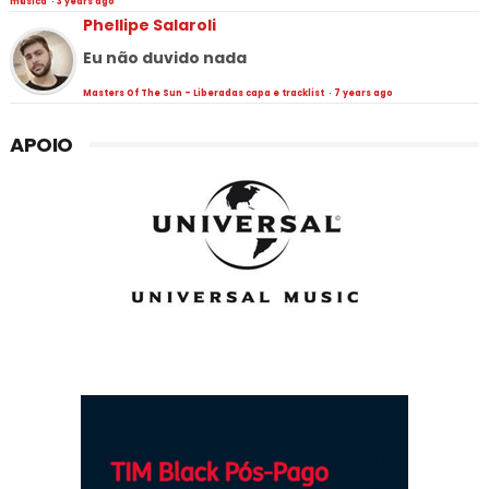
música
·
3 years ago
Phellipe Salaroli
Eu não duvido nada
Masters Of The Sun - Liberadas capa e tracklist
·
7 years ago
APOIO