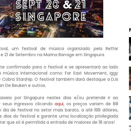
ival, um festival de música organizado pela Retfar
 e 21 de Setembro na Marina Barrage em Singapura.
e confirmado para o festival e se apresentará ao lado
música internacional como: Far East Movement, Iggy
e Cobra Starship. O festival também dará destaque a DJs
n De Beuken e outros.
sseio por Singapura nestes dias e/ou pretende ir ao
r seus ingressos clicando
aqui
, os preços variam de 88
 dia de festival no setor mais barato, a até 188 dólares,
is dias do festival e garante uma localização privilegiada
brar que só é permitida a entrada de maiores de 18 anos!