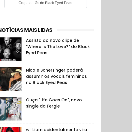
Grupo de fãs do Black Eyed Peas.
NOTÍCIAS MAIS LIDAS
Assista ao novo clipe de
"Where Is The Love?" do Black
Eyed Peas
Nicole Scherzinger poderá
assumir os vocais femininos
no Black Eyed Peas
Ouça "Life Goes On", novo
single da Fergie
will.i.am acidentalmente vira