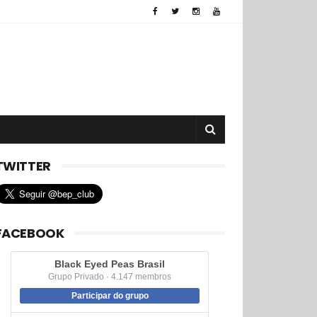
TWITTER
FACEBOOK
Black Eyed Peas Brasil
Grupo Privado · 4.147 membros
Participar do grupo