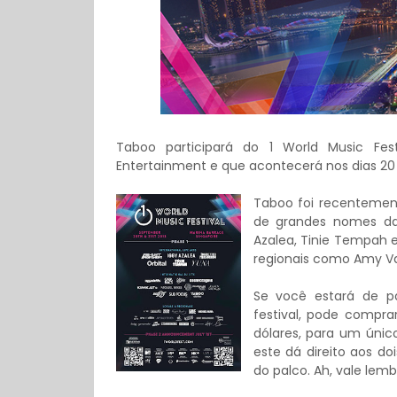
Taboo participará do 1 World Music Fest
Entertainment e que acontecerá nos dias 20
Taboo foi recentement
de grandes nomes da 
Azalea, Tinie Tempah 
regionais como Amy Va
Se você estará de pa
festival, pode compra
dólares, para um único
este dá direito aos do
do palco. Ah, vale lem