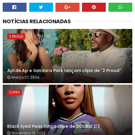
NOTÍCIAS RELACIONADAS
2 PROUD
Apl.de.Ap e Sandara Park lançam clipe de "2 Proud"
Março 07, 2024
CLIPES
Black Eyed Peas lança clipe de DOUBLE D'Z
Novembro 14, 2022