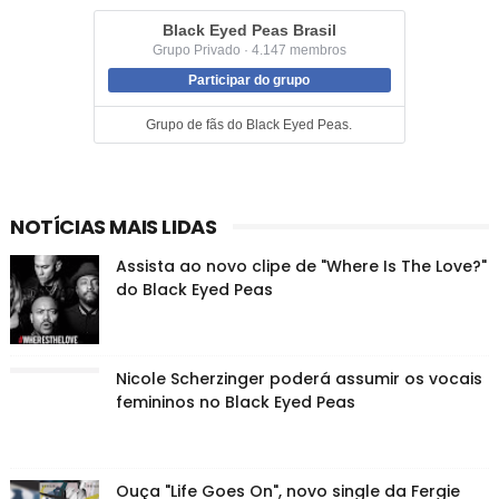
Black Eyed Peas Brasil
Grupo Privado · 4.147 membros
Participar do grupo
Grupo de fãs do Black Eyed Peas.
NOTÍCIAS MAIS LIDAS
Assista ao novo clipe de "Where Is The Love?"
do Black Eyed Peas
Nicole Scherzinger poderá assumir os vocais
femininos no Black Eyed Peas
Ouça "Life Goes On", novo single da Fergie