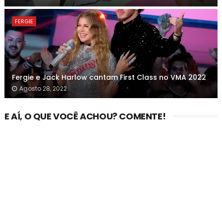
FERGIE
Fergie e Jack Harlow cantam First Class no VMA 2022
Agosto 28, 2022
E AÍ, O QUE VOCÊ ACHOU? COMENTE!