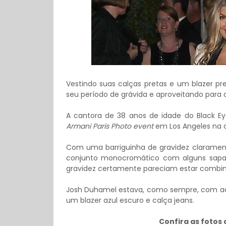
Vestindo suas calças pretas e um blazer pr
seu período de grávida e aproveitando para 
A cantora de 38 anos de idade do Black E
Armani Paris Photo event
em Los Angeles na q
Com uma barriguinha de gravidez claramen
conjunto monocromático com alguns sapa
gravidez certamente pareciam estar combin
Josh Duhamel estava, como sempre, com aqu
um blazer azul escuro e calça jeans.
Confira as fotos 