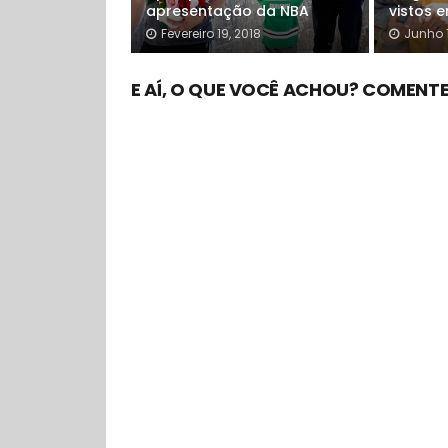
apresentação da NBA
vistos 
Fevereiro 19, 2018
Junho 1
E AÍ, O QUE VOCÊ ACHOU? COMENTE