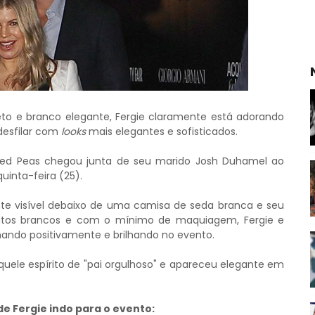
eto e branco elegante, Fergie claramente está adorando
desfilar com
looks
mais elegantes e sofisticados.
yed Peas chegou junta de seu marido Josh Duhamel ao
uinta-feira (25).
te visível debaixo de uma camisa de seda branca e seu
tos brancos e com o mínimo de maquiagem, Fergie e
ando positivamente e brilhando no evento.
ele espírito de "pai orgulhoso" e apareceu elegante em
de Fergie indo para o evento: