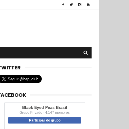
TWITTER
FACEBOOK
Black Eyed Peas Brasil
Grupo Privado · 4.147 membros
Participar do grupo