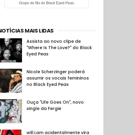
Grupo de fãs do Black Eyed Peas.
NOTÍCIAS MAIS LIDAS
Assista ao novo clipe de
"Where Is The Love?" do Black
Eyed Peas
Nicole Scherzinger poderá
assumir os vocais femininos
no Black Eyed Peas
Ouça "Life Goes On", novo
single da Fergie
will.i.am acidentalmente vira