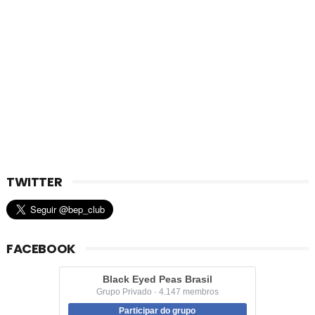
TWITTER
FACEBOOK
Black Eyed Peas Brasil
Grupo Privado · 4.147 membros
Participar do grupo