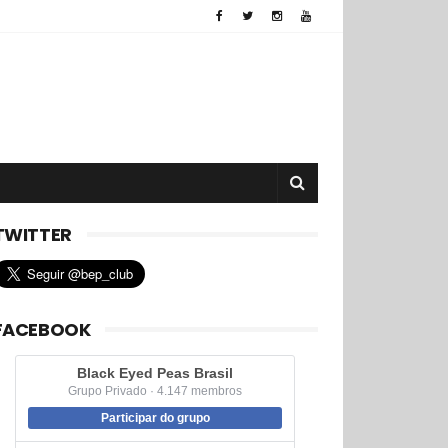
TWITTER
FACEBOOK
Black Eyed Peas Brasil
Grupo Privado · 4.147 membros
Participar do grupo