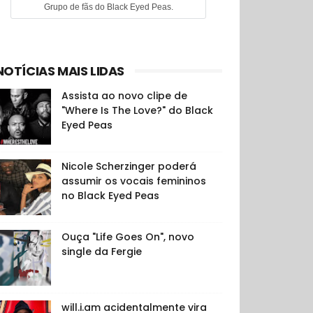
Grupo de fãs do Black Eyed Peas.
NOTÍCIAS MAIS LIDAS
Assista ao novo clipe de
"Where Is The Love?" do Black
Eyed Peas
Nicole Scherzinger poderá
assumir os vocais femininos
no Black Eyed Peas
Ouça "Life Goes On", novo
single da Fergie
will.i.am acidentalmente vira