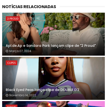
NOTÍCIAS RELACIONADAS
2 PROUD
Apl.de.Ap e Sandara Park lançam clipe de "2 Proud"
Março 07, 2024
CLIPES
Black Eyed Peas lança clipe de DOUBLE D'Z
Novembro 14, 2022