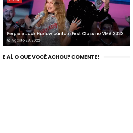
FERGIE
Fergie e Jack Harlow cantam First Class no VMA 2022
Agosto 28, 2022
E AÍ, O QUE VOCÊ ACHOU? COMENTE!