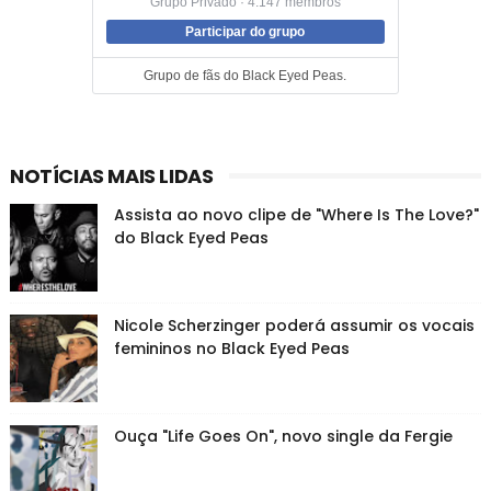
Grupo Privado · 4.147 membros
Participar do grupo
Grupo de fãs do Black Eyed Peas.
NOTÍCIAS MAIS LIDAS
Assista ao novo clipe de "Where Is The Love?"
do Black Eyed Peas
Nicole Scherzinger poderá assumir os vocais
femininos no Black Eyed Peas
Ouça "Life Goes On", novo single da Fergie