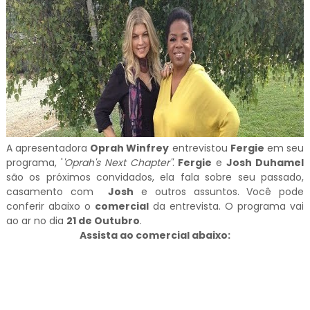
A apresentadora
Oprah Winfrey
entrevistou
Fergie
em seu
programa, '
'Oprah's Next Chapter''
.
Fergie
e
Josh Duhamel
são os próximos convidados, ela fala sobre seu passado,
casamento com
Josh
e outros assuntos. Você pode
conferir abaixo o
comercial
da entrevista. O programa vai
ao ar no dia
21 de Outubro
.
Assista ao comercial abaixo: