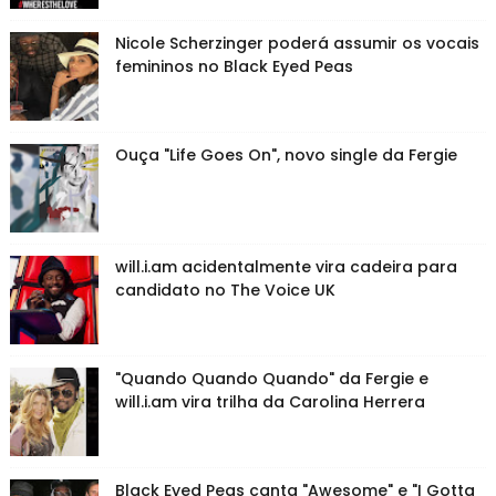
Nicole Scherzinger poderá assumir os vocais
femininos no Black Eyed Peas
Ouça "Life Goes On", novo single da Fergie
will.i.am acidentalmente vira cadeira para
candidato no The Voice UK
"Quando Quando Quando" da Fergie e
will.i.am vira trilha da Carolina Herrera
Black Eyed Peas canta "Awesome" e "I Gotta