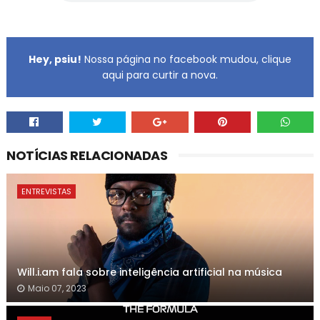
Hey, psiu!
Nossa página no facebook mudou, clique
aqui para curtir a nova.
NOTÍCIAS RELACIONADAS
ENTREVISTAS
Will.i.am fala sobre inteligência artificial na música
Maio 07, 2023