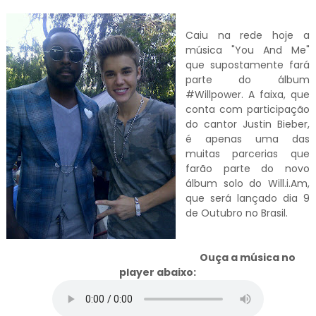
Caiu na rede hoje a
música "You And Me"
que supostamente fará
parte do álbum
#Willpower. A faixa, que
conta com participação
do cantor Justin Bieber,
é apenas uma das
muitas parcerias que
farão parte do novo
álbum solo do Will.i.Am,
que será lançado dia 9
de Outubro no Brasil.
Ouça a música no
player abaixo: