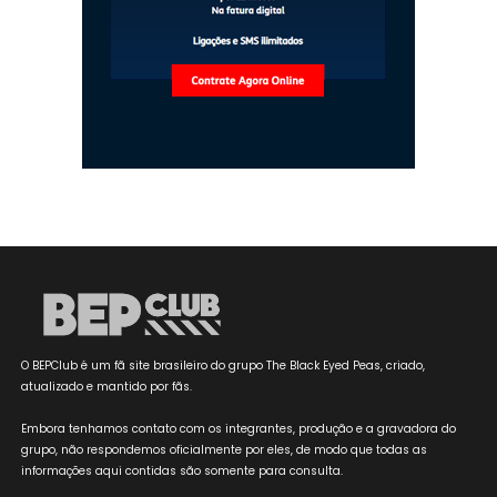
O BEPClub é um fã site brasileiro do grupo The Black Eyed Peas, criado,
atualizado e mantido por fãs.
Embora tenhamos contato com os integrantes, produção e a gravadora do
grupo, não respondemos oficialmente por eles, de modo que todas as
informações aqui contidas são somente para consulta.