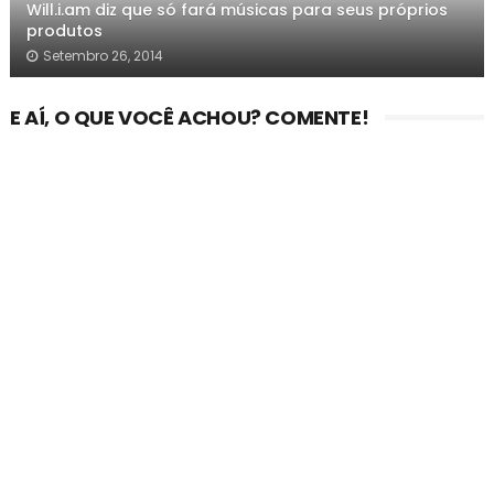
Will.i.am diz que só fará músicas para seus próprios
produtos
Setembro 26, 2014
E AÍ, O QUE VOCÊ ACHOU? COMENTE!