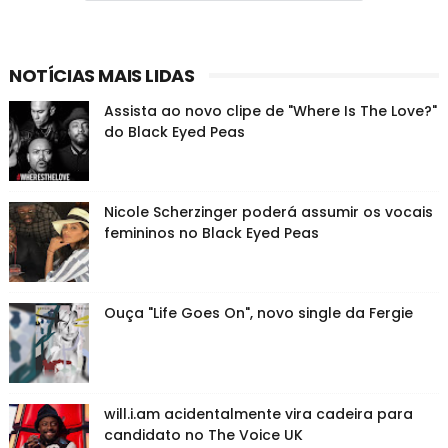
NOTÍCIAS MAIS LIDAS
Assista ao novo clipe de "Where Is The Love?"
do Black Eyed Peas
Nicole Scherzinger poderá assumir os vocais
femininos no Black Eyed Peas
Ouça "Life Goes On", novo single da Fergie
will.i.am acidentalmente vira cadeira para
candidato no The Voice UK