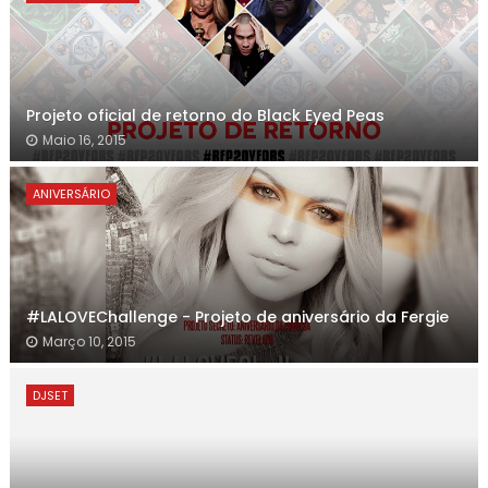
Projeto oficial de retorno do Black Eyed Peas
Maio 16, 2015
ANIVERSÁRIO
#LALOVEChallenge - Projeto de aniversário da Fergie
Março 10, 2015
DJSET