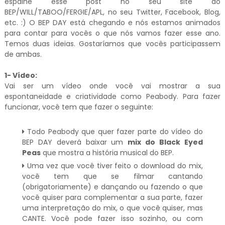
espalhe esse post no seu site do
BEP/WILL/TABOO/FERGIE/APL, no seu Twitter, Facebook, Blog,
etc. :) O BEP DAY está chegando e nós estamos animados
para contar para vocês o que nós vamos fazer esse ano.
Temos duas ideias. Gostaríamos que vocês participassem
de ambas.
1- Vídeo:
Vai ser um vídeo onde você vai mostrar a sua
espontaneidade e criatividade como Peabody. Para fazer
funcionar, você tem que fazer o seguinte:
Todo Peabody que quer fazer parte do vídeo do
BEP DAY deverá baixar um
mix do Black Eyed
Peas
que mostra a história musical do BEP.
Uma vez que você tiver feito o download do mix,
você tem que se filmar cantando
(obrigatoriamente) e dançando ou fazendo o que
você quiser para complementar a sua parte, fazer
uma interpretação do mix, o que você quiser, mas
CANTE. Você pode fazer isso sozinho, ou com