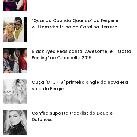
"Quando Quando Quando" da Fergie e
will.i.am vira trilha da Carolina Herrera
Black Eyed Peas canta "Awesome" e "I Gotta
Feeling" no Coachella 2015
Ouça "M.I.L.F. $" primeiro single da nova era
solo da Fergie
Confira suposta tracklist do Double
Dutchess