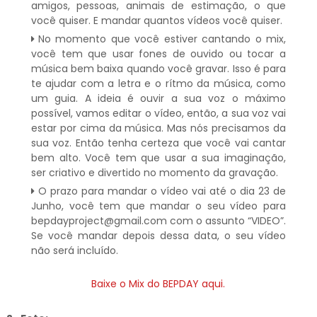
amigos, pessoas, animais de estimação, o que
você quiser. E mandar quantos vídeos você quiser.
No momento que você estiver cantando o mix,
você tem que usar fones de ouvido ou tocar a
música bem baixa quando você gravar. Isso é para
te ajudar com a letra e o rítmo da música, como
um guia. A ideia é ouvir a sua voz o máximo
possível, vamos editar o vídeo, então, a sua voz vai
estar por cima da música. Mas nós precisamos da
sua voz. Então tenha certeza que você vai cantar
bem alto. Você tem que usar a sua imaginação,
ser criativo e divertido no momento da gravação.
O prazo para mandar o vídeo vai até o dia 23 de
Junho, você tem que mandar o seu vídeo para
bepdayproject@gmail.com com o assunto “VIDEO”.
Se você mandar depois dessa data, o seu vídeo
não será incluído.
Baixe o Mix do BEPDAY aqui.