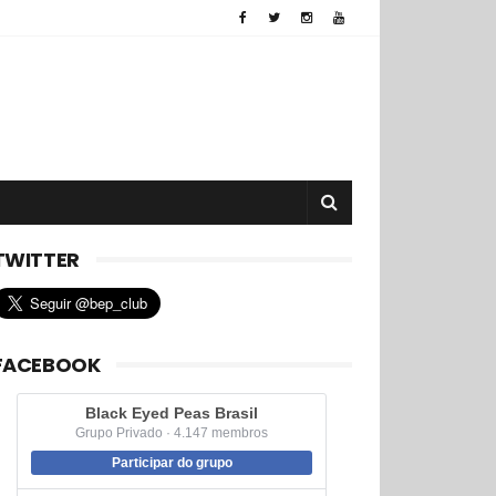
TWITTER
FACEBOOK
Black Eyed Peas Brasil
Grupo Privado · 4.147 membros
Participar do grupo