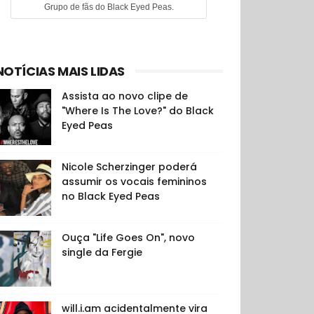
Grupo de fãs do Black Eyed Peas.
NOTÍCIAS MAIS LIDAS
Assista ao novo clipe de
"Where Is The Love?" do Black
Eyed Peas
Nicole Scherzinger poderá
assumir os vocais femininos
no Black Eyed Peas
Ouça "Life Goes On", novo
single da Fergie
will.i.am acidentalmente vira