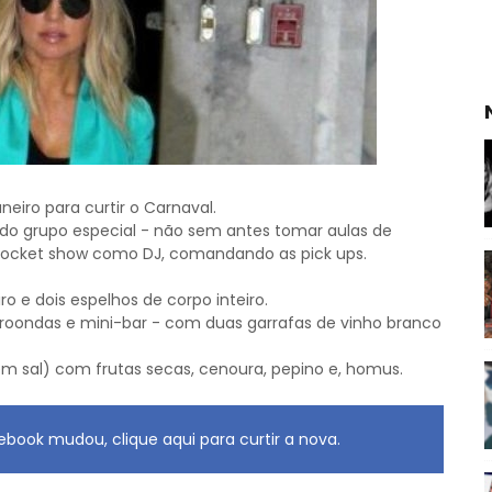
eiro para curtir o Carnaval.
a do grupo especial - não sem antes tomar aulas de
ocket show como DJ, comandando as pick ups.
o e dois espelhos de corpo inteiro.
ondas e mini-bar - com duas garrafas de vinho branco
m sal) com frutas secas, cenoura, pepino e, homus.
book mudou, clique aqui para curtir a nova.