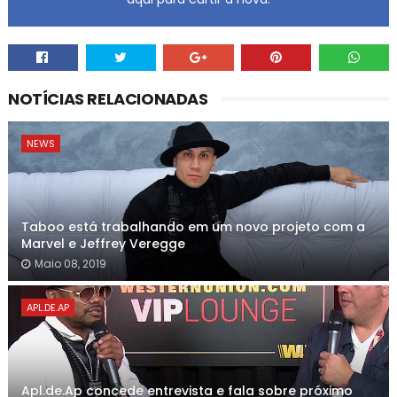
NOTÍCIAS RELACIONADAS
NEWS
Taboo está trabalhando em um novo projeto com a
Marvel e Jeffrey Veregge
Maio 08, 2019
APL.DE.AP
Apl.de.Ap concede entrevista e fala sobre próximo