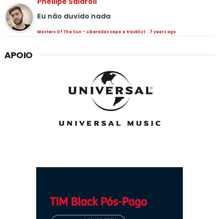
Phellipe Salaroli
Eu não duvido nada
Masters Of The Sun - Liberadas capa e tracklist
·
7 years ago
APOIO