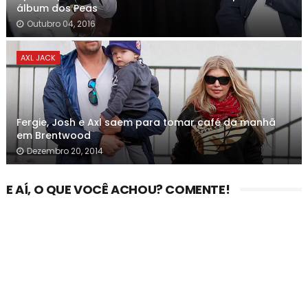
álbum dos Peas
Outubro 04, 2016
AXL JACK
Fergie, Josh e Axl saem para tomar café da manhã
em Brentwood
Dezembro 20, 2014
E AÍ, O QUE VOCÊ ACHOU? COMENTE!