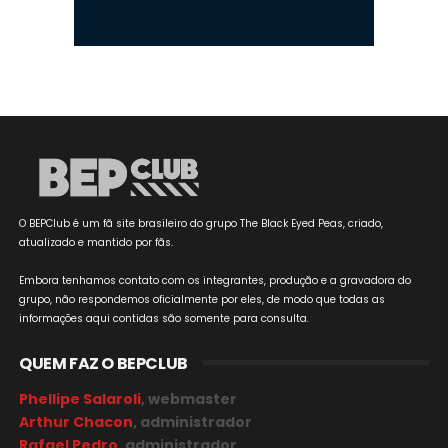
O BEPClub é um fã site brasileiro do grupo The Black Eyed Peas, criado,
atualizado e mantido por fãs.
Embora tenhamos contato com os integrantes, produção e a gravadora do
grupo, não respondemos oficialmente por eles, de modo que todas as
informações aqui contidas são somente para consulta.
QUEM FAZ O BEPCLUB
Phellipe Salaroli
, webmaster
Arthur Chacon
, administrador
Rafael Pedro
, administrador