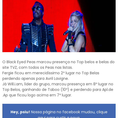
O Black Eyed Peas marcou presença no Top belos e belas do
site TVZ, com todos os Peas nas listas.
Fergie ficou em merecidíssimo 2º lugar no Top Belas
perdendo apenas para Avril Lavigne.
Já Will.i.am, líder do grupo, marcou presença em 8º lugar no
Top Belos, ganhando de Taboo (10º) e perdendo para Apl.de
.Ap que ficou logo acima em 7º lugar.
Hey, psiu!
Nossa página no facebook mudou, clique
aqui para curtir a nova.