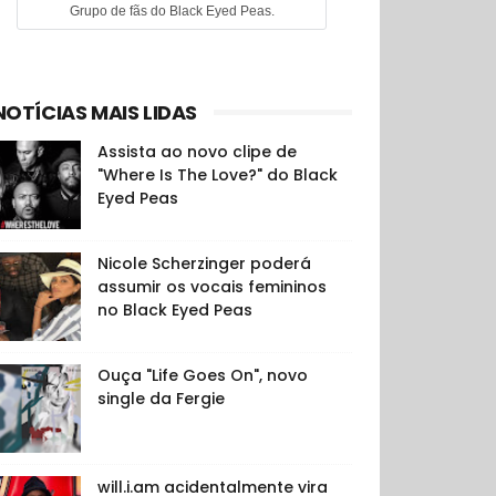
Grupo de fãs do Black Eyed Peas.
NOTÍCIAS MAIS LIDAS
Assista ao novo clipe de
"Where Is The Love?" do Black
Eyed Peas
Nicole Scherzinger poderá
assumir os vocais femininos
no Black Eyed Peas
Ouça "Life Goes On", novo
single da Fergie
will.i.am acidentalmente vira