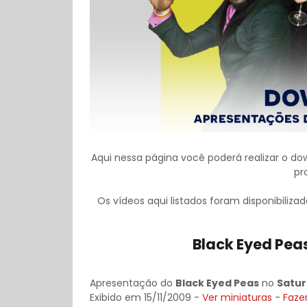
Aqui nessa página você poderá realizar o d
pr
Os vídeos aqui listados foram disponibiliza
Black Eyed Peas
Apresentação do
Black Eyed Peas
no
Satur
Exibido em 15/11/2009 -
Ver miniaturas
-
Faze