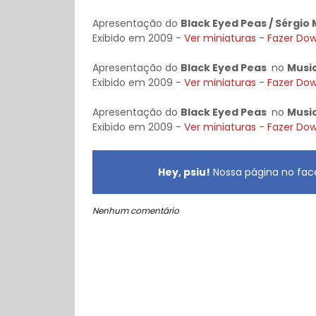
Apresentação do
Black Eyed Peas / Sérgio
Exibido em 2009 -
Ver miniaturas
-
Fazer Do
Apresentação do
Black Eyed Peas
no
Musi
Exibido em 2009 -
Ver miniaturas
-
Fazer Do
Apresentação do
Black Eyed Peas
no
Musi
Exibido em 2009 -
Ver miniaturas
-
Fazer Do
Hey, psiu!
Nossa página no face
Nenhum comentário