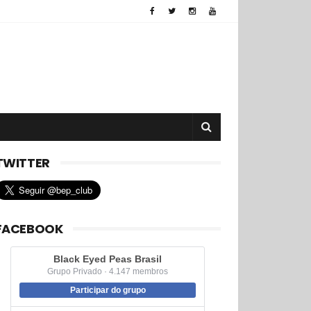
TWITTER
FACEBOOK
Black Eyed Peas Brasil
Grupo Privado · 4.147 membros
Participar do grupo