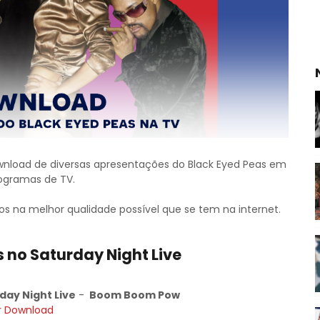
ownload de diversas apresentações do Black Eyed Peas em
ogramas de TV.
dos na melhor qualidade possível que se tem na internet.
 no Saturday Night Live
day Night Live
-
Boom Boom Pow
r Download