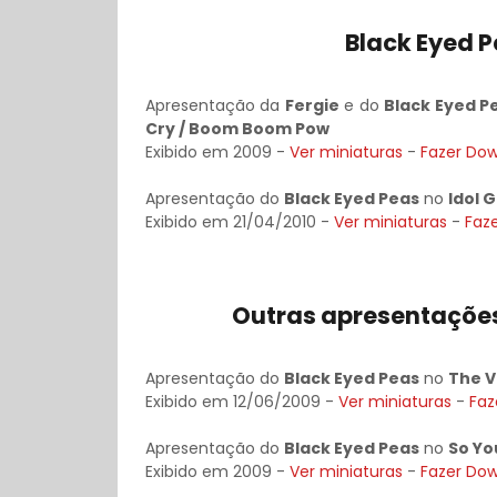
Black Eyed P
Apresentação da
Fergie
e do
Black Eyed P
Cry / Boom Boom Pow
Exibido em 2009 -
Ver miniaturas
-
Fazer Do
Apresentação do
Black Eyed Peas
no
Idol 
Exibido em 21/04/2010 -
Ver miniaturas
-
Faz
Outras apresentações
Apresentação do
Black Eyed Peas
no
The V
Exibido em 12/06/2009 -
Ver miniaturas
-
Faz
Apresentação do
Black Eyed Peas
no
So Yo
Exibido em 2009 -
Ver miniaturas
-
Fazer Do