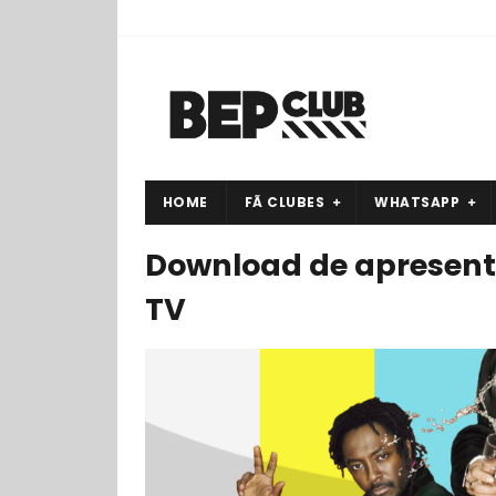
HOME
FÃ CLUBES
WHATSAPP
Download de apresent
TV